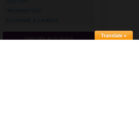
GESTION
INFORMATIQUE
ECONOMIE & FINANCE
Translate »
S'INSCRIRE AU FLUX RSS
Newsletter