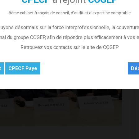
8ème cabinet français de conseil, d’audit et d’expertise comptable
yons désormais sur la force interprofessionnelle, la couverture 
onal du groupe COGEP, afin de répondre plus efficacement à vos e
Retrouvez vos contacts sur le site de COGEP
t
CPECF Paye
Dé