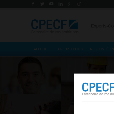
Experts-Co
ACCUEIL
LE GROUPE CPECF
NOS COMPÉTE
COM